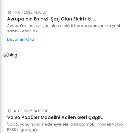
14-01-2026 14:10:07
Avrupa'nın En Hızlı Şarj Olan Elektrikli...
Avrupa'nın en hızlı şarj olan elektrikli arabası unvanının yeni
sahibi Zeekr 7GT...
Devamını Oku
14-01-2026 14:09:00
Volvo Popüler Modelini Acilen Geri Çağır...
Volvo, yangın riski nedeniyle elektrikli otomobil modeli Volvo
EX30'u geri çağır...