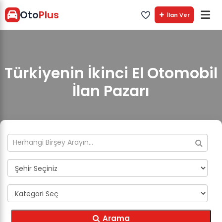
Oto
Plus
İlan Ver
Türkiyenin İkinci El Otomobil
İlan Pazarı
Arama